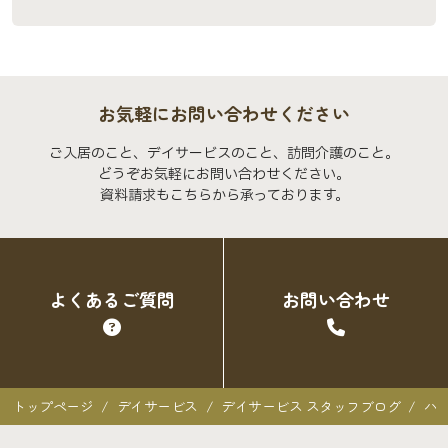
お気軽にお問い合わせください
ご入居のこと、デイサービスのこと、訪問介護のこと。
どうぞお気軽にお問い合わせください。
資料請求もこちらから承っております。
よくあるご質問
お問い合わせ
トップページ
デイサービス
デイサービス スタッフブログ
ハ