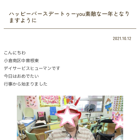
ハッピーバースデートゥーyou素敵な一年となり
ますように
2021.10.12
こんにちわ
小倉南区中曽根東
デイサービスヒューマンです
今日はおめでたい
行事から始まりました