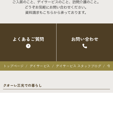
ご入居のこと、デイサービスのこと、訪問介護のこと。
どうぞお気軽にお問い合わせください。
資料請求もこちらから承っております。
よくあるご質問
お問い合わせ
トップページ
デイサービス
デイサービス スタッフブログ
今
クオーレ三光での暮らし
クオーレ三光での暮らし
入居者の声