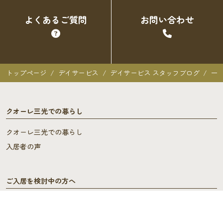
よくあるご質問
お問い合わせ
トップページ
デイサービス
デイサービス スタッフブログ
一
クオーレ三光での暮らし
クオーレ三光での暮らし
入居者の声
ご入居を検討中の方へ
ご利用料金･ご入居の流れ
よくあるご質問