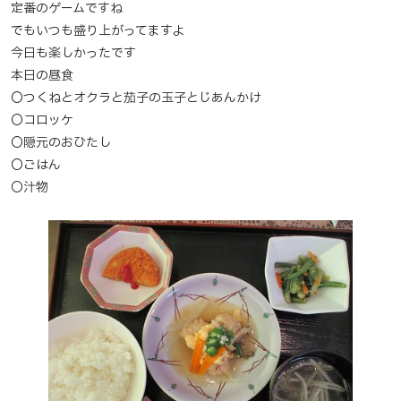
定番のゲームですね
でもいつも盛り上がってますよ
今日も楽しかったです
本日の昼食
〇つくねとオクラと茄子の玉子とじあんかけ
〇コロッケ
〇隠元のおひたし
〇ごはん
〇汁物