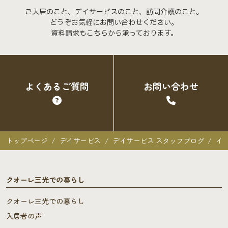
ご入居のこと、デイサービスのこと、訪問介護のこと。
どうぞお気軽にお問い合わせください。
資料請求もこちらから承っております。
よくあるご質問
お問い合わせ
トップページ
デイサービス
デイサービス スタッフブログ
イノ
クオーレ三光での暮らし
クオーレ三光での暮らし
入居者の声