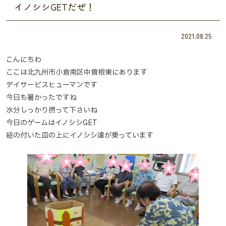
イノシシGETだぜ！
2021.08.25
こんにちわ
ここは北九州市小倉南区中曽根東にあります
デイサービスヒューマンです
今日も暑かったですね
水分しっかり摂って下さいね
今日のゲームはイノシシGET
紐の付いた皿の上にイノシシ達が乗っています