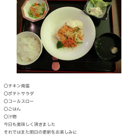
〇チキン南蛮
〇ポテトサラダ
〇コールスロー
〇ごはん
〇汁物
今日も美味しく頂きました
それではまた明日の更新をお楽しみに