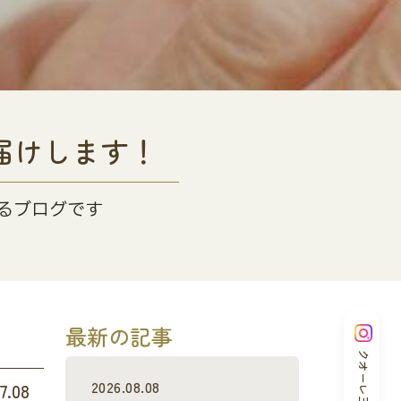
届けします！
るブログです
最新の記事
クオーレ三光
2026.08.08
7.08