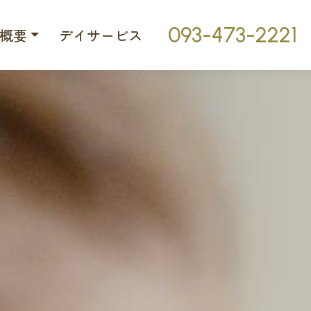
093-473-2221
概要
デイサービス