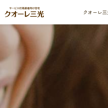
クオーレ三