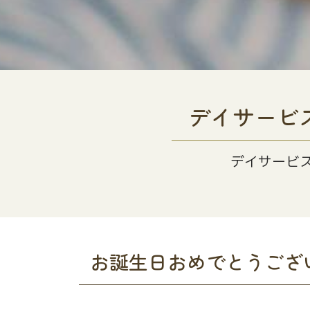
デイサービ
デイサービ
お誕生日おめでとうござ