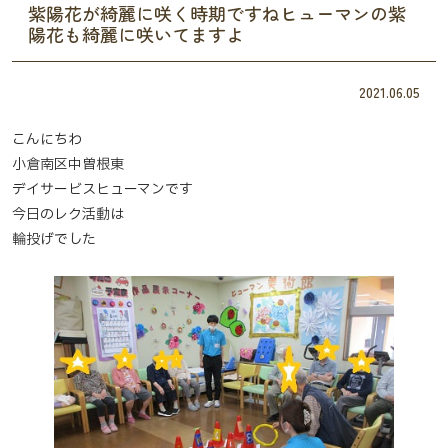
紫陽花が綺麗に咲く時期ですねヒューマンの紫
陽花も綺麗に咲いてますよ
2021.06.05
こんにちわ
小倉南区中曽根東
デイサービスヒューマンです
今日のレク活動は
輪投げでした