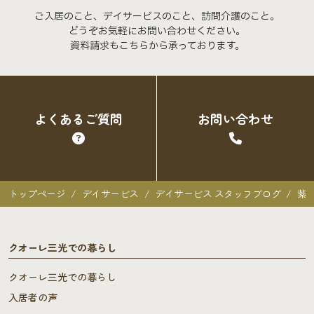
ご入居のこと、デイサービスのこと、訪問介護のこと。
どうぞお気軽にお問い合わせください。
資料請求もこちらから承っております。
よくあるご質問
お問い合わせ
トップページ
デイサービス
デイサービス スタッフブログ
紫
クオーレ三光での暮らし
クオーレ三光での暮らし
入居者の声