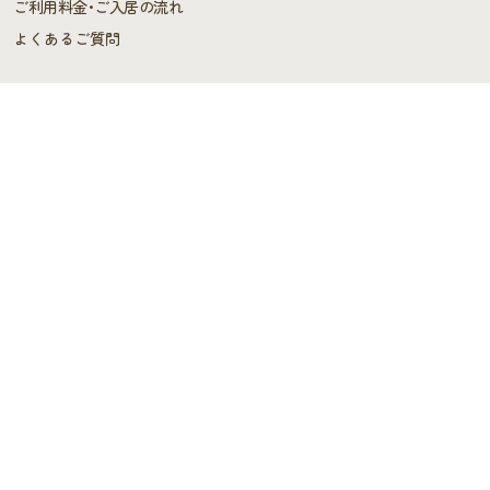
ご利用料金･ご入居の流れ
よくあるご質問
施設概要
施設概要
ヘルパーステーション・
ケアプランセンター
スタッフの声
デイサービス
デイサービス
スタッフブログ
施設情報