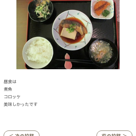
昼食は
煮魚
コロッケ
美味しかったです
＜ 次の投稿
前の投稿 ＞