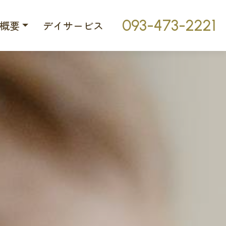
093-473-2221
概要
デイサービス