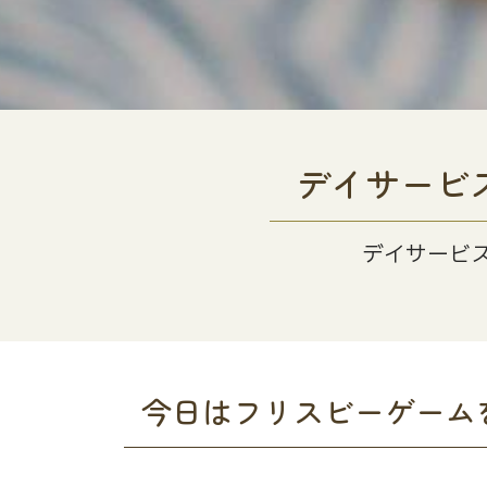
デイサービ
デイサービ
今日はフリスビーゲーム