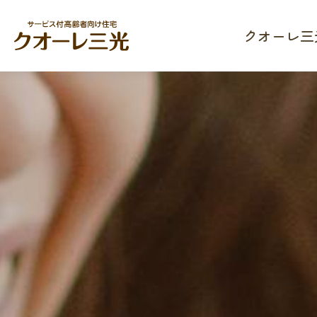
クオーレ三