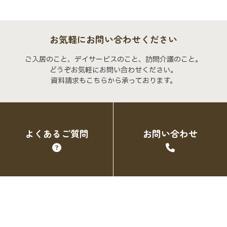
お気軽にお問い合わせください
ご入居のこと、デイサービスのこと、訪問介護のこと。
どうぞお気軽にお問い合わせください。
資料請求もこちらから承っております。
よくあるご質問
お問い合わせ
トップページ
デイサービス
デイサービス スタッフブログ
梅
クオーレ三光での暮らし