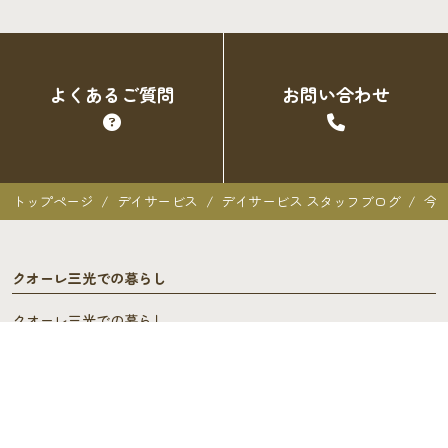
よくあるご質問
お問い合わせ
トップページ
デイサービス
デイサービス スタッフブログ
今
クオーレ三光での暮らし
クオーレ三光での暮らし
入居者の声
ご入居を検討中の方へ