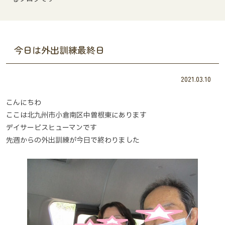
今日は外出訓練最終日
2021.03.10
こんにちわ
ここは北九州市小倉南区中曽根東にあります
デイサービスヒューマンです
先週からの外出訓練が今日で終わりました