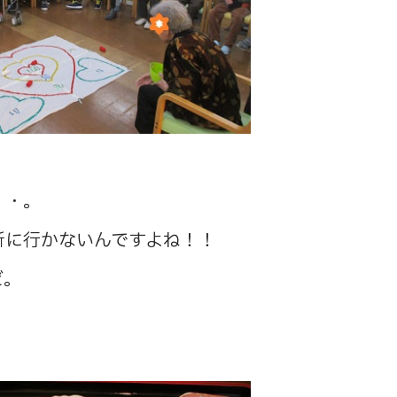
・・。
所に行かないんですよね！！
ど。