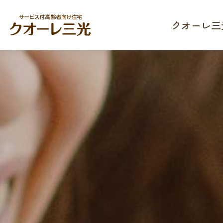
クオーレ三