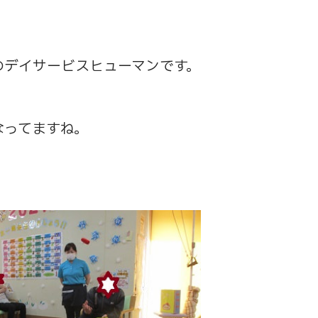
のデイサービスヒューマンです。
なってますね。