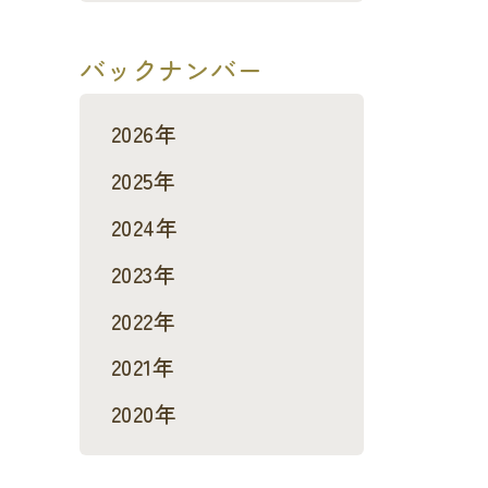
バックナンバー
2026年
2025年
2024年
2023年
2022年
2021年
2020年