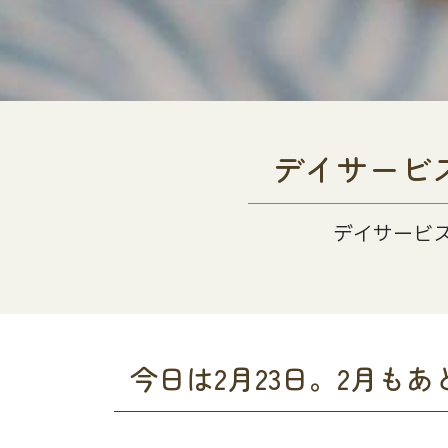
デイサービ
デイサービ
今日は2月23日。2月も