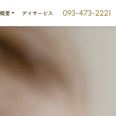
093-473-2221
概要
デイサービス