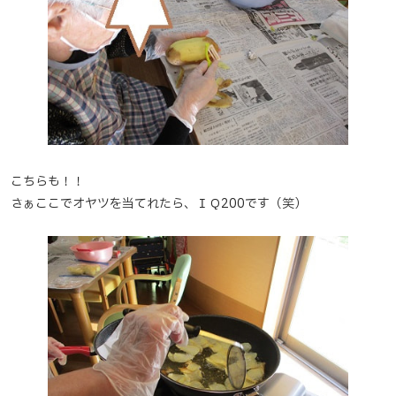
こちらも！！
さぁここでオヤツを当てれたら、ＩＱ200です（笑）