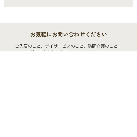
お気軽にお問い合わせください
ご入居のこと、デイサービスのこと、訪問介護のこと。
どうぞお気軽にお問い合わせください。
資料請求もこちらから承っております。
よくあるご質問
お問い合わせ
トップページ
デイサービス
デイサービス スタッフブログ
今