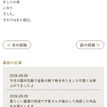
牛しぐれ煮
いなり
でした。
それではまた明日。
＜ 次の投稿
前の投稿 ＞
最新の記事
2026.08.06
今月の製作活動で金魚の飾り物を作りました可愛く出来
上がりましたよ
2026.08.05
夏らしい壁面の完成です皆さんが協力して完成した作品
をお届けします