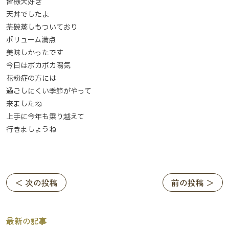
皆様大好き
天丼でしたよ
茶碗蒸しもついており
ボリューム満点
美味しかったです
今日はポカポカ陽気
花粉症の方には
過ごしにくい季節がやって
来ましたね
上手に今年も乗り越えて
行きましょうね
＜ 次の投稿
前の投稿 ＞
最新の記事