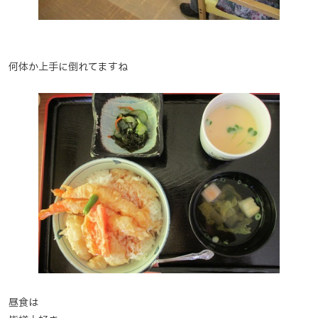
何体か上手に倒れてますね
昼食は