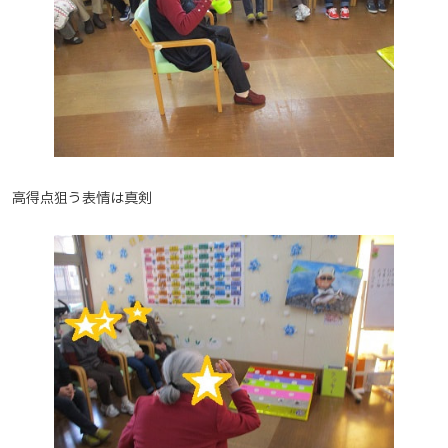
高得点狙う表情は真剣