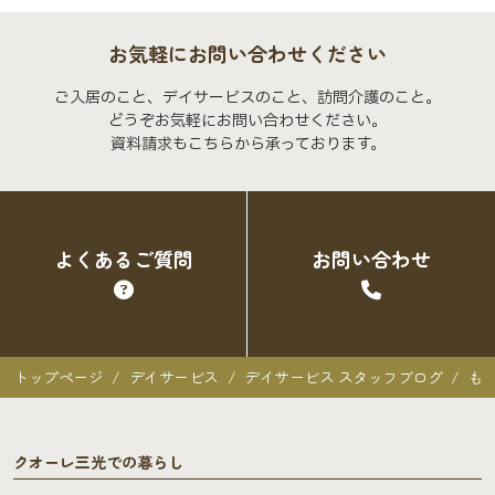
お気軽にお問い合わせください
ご入居のこと、デイサービスのこと、訪問介護のこと。
どうぞお気軽にお問い合わせください。
資料請求もこちらから承っております。
よくあるご質問
お問い合わせ
トップページ
デイサービス
デイサービス スタッフブログ
も
クオーレ三光での暮らし