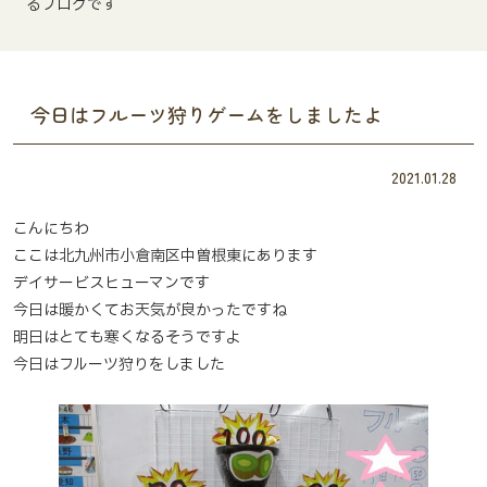
るブログです
今日はフルーツ狩りゲームをしましたよ
2021.01.28
こんにちわ
ここは北九州市小倉南区中曽根東にあります
デイサービスヒューマンです
今日は暖かくてお天気が良かったですね
明日はとても寒くなるそうですよ
今日はフルーツ狩りをしました