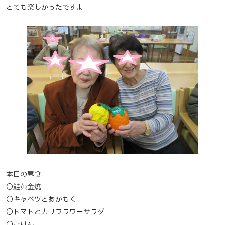
とても楽しかったですよ
本日の昼食
〇鮭黄金焼
〇キャベツとあかもく
〇トマトとカリフラワーサラダ
〇ごはん