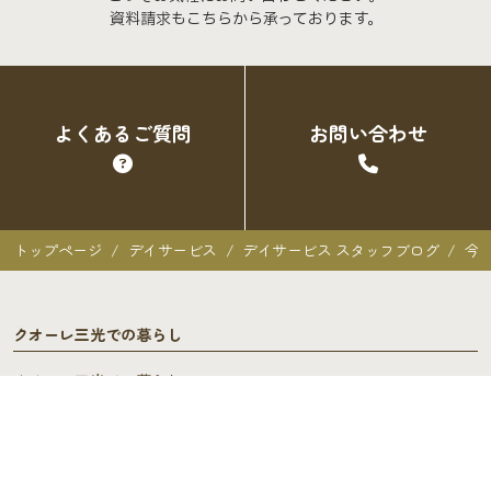
資料請求もこちらから承っております。
よくあるご質問
お問い合わせ
トップページ
デイサービス
デイサービス スタッフブログ
今
クオーレ三光での暮らし
クオーレ三光での暮らし
入居者の声
ご入居を検討中の方へ