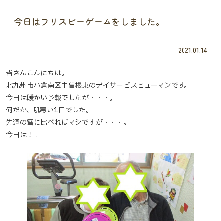
今日はフリスビーゲームをしました。
2021.01.14
皆さんこんにちは。
北九州市小倉南区中曽根東のデイサービスヒューマンです。
今日は暖かい予報でしたが・・・。
何だか、肌寒い1日でした。
先週の雪に比べればマシですが・・・。
今日は！！