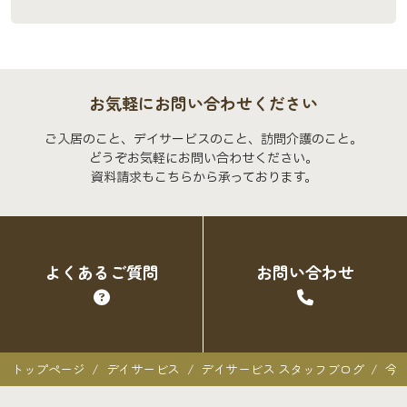
お気軽にお問い合わせください
ご入居のこと、デイサービスのこと、訪問介護のこと。
どうぞお気軽にお問い合わせください。
資料請求もこちらから承っております。
よくあるご質問
お問い合わせ
トップページ
デイサービス
デイサービス スタッフブログ
今