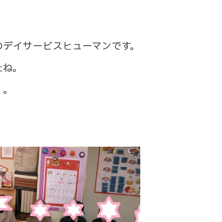
のデイサービスヒューマンです。
たね。
・。