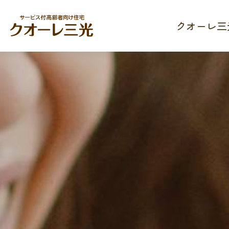
クオーレ三