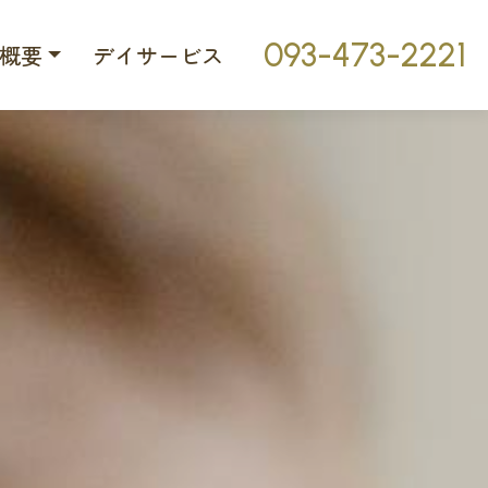
093-473-2221
概要
デイサービス