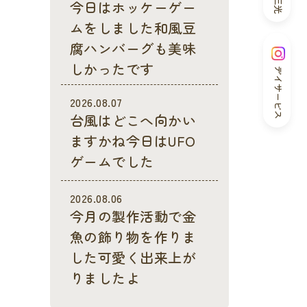
今日はホッケーゲー
ムをしました和風豆
腐ハンバーグも美味
しかったです
デイサービス
2026.08.07
台風はどこへ向かい
ますかね今日はUFO
ゲームでした
2026.08.06
今月の製作活動で金
魚の飾り物を作りま
した可愛く出来上が
りましたよ