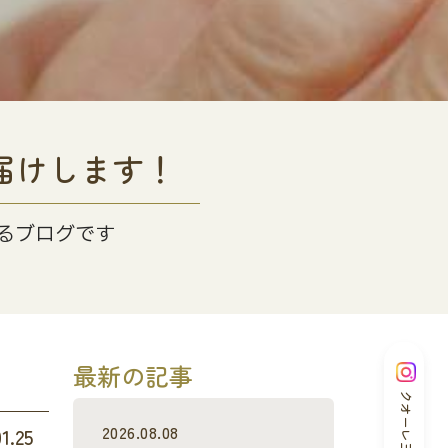
届けします！
るブログです
最新の記事
クオーレ三光
2026.08.08
01.25