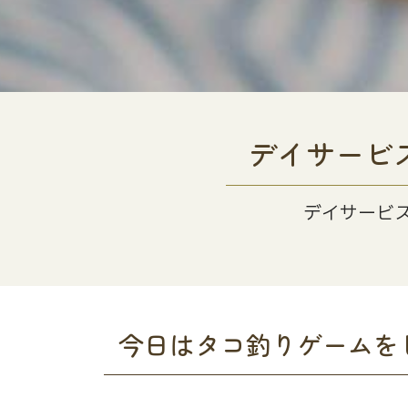
デイサービ
デイサービ
今日はタコ釣りゲームを