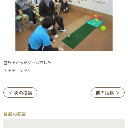
盛り上がったゲームでした
ｓｅｅ ｙｏｕ
＜ 次の投稿
前の投稿 ＞
最新の記事