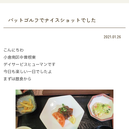
パットゴルフでナイスショットでした
2021.01.26
こんにちわ
小倉南区中曽根東
デイサービスヒューマンです
今日も楽しい一日でしたよ
まずは昼食から