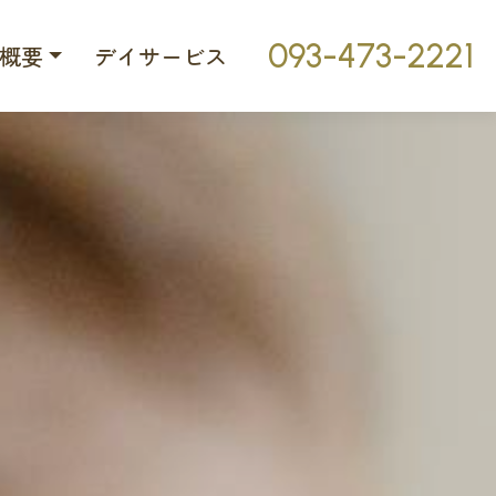
093-473-2221
概要
デイサービス