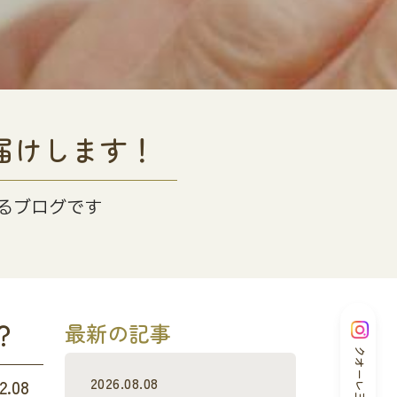
届けします！
るブログです
？
最新の記事
クオーレ三光
2026.08.08
2.08