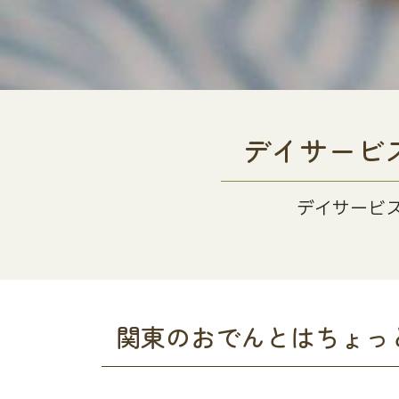
デイサービ
デイサービ
関東のおでんとはちょっ