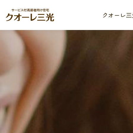
クオーレ三