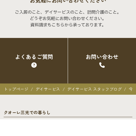
お気軽にお問い合わせください
ご入居のこと、デイサービスのこと、訪問介護のこと。
どうぞお気軽にお問い合わせください。
資料請求もこちらから承っております。
よくあるご質問
お問い合わせ
トップページ
デイサービス
デイサービス スタッフブログ
今
クオーレ三光での暮らし
クオーレ三光での暮らし
入居者の声