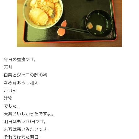
今日の昼食です。
天丼
白菜とジャコの酢の物
なめ茸おろし和え
ごはん
汁物
でした。
天丼おいしかったですよ。
明日はもう10日です。
来週は寒いみたいです。
それではまた明日。