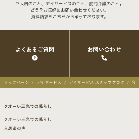
ご入居のこと、デイサービスのこと、訪問介護のこと。
どうぞお気軽にお問い合わせください。
資料請求もこちらから承っております。
よくあるご質問
お問い合わせ
トップページ
デイサービス
デイサービス スタッフブログ
今
クオーレ三光での暮らし
クオーレ三光での暮らし
入居者の声