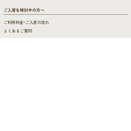
ご入居を検討中の方へ
ご利用料金･ご入居の流れ
よくあるご質問
施設概要
施設概要
ヘルパーステーション・
ケアプランセンター
スタッフの声
デイサービス
デイサービス
スタッフブログ