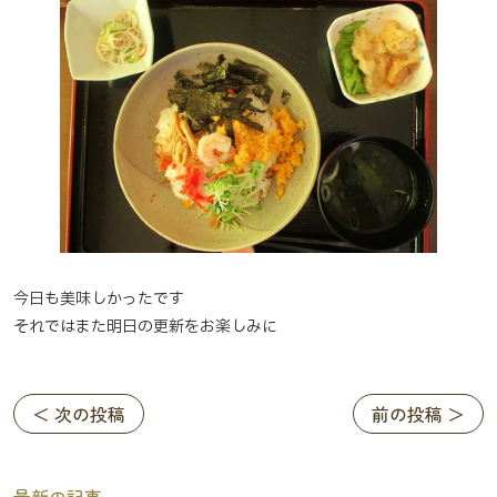
今日も美味しかったです
それではまた明日の更新をお楽しみに
＜ 次の投稿
前の投稿 ＞
最新の記事