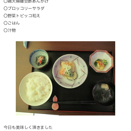
〇鶏天婦羅甘酢あんかけ
〇ブロッコリーサラダ
〇野菜トビッコ和え
〇ごはん
〇汁物
今日も美味しく頂きました