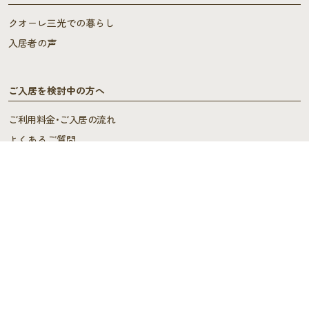
クオーレ三光での暮らし
入居者の声
ご入居を検討中の方へ
ご利用料金･ご入居の流れ
よくあるご質問
施設概要
施設概要
ヘルパーステーション・
ケアプランセンター
スタッフの声
デイサービス