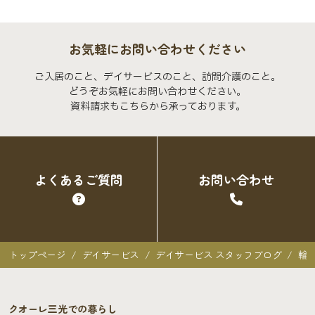
お気軽にお問い合わせください
ご入居のこと、デイサービスのこと、訪問介護のこと。
どうぞお気軽にお問い合わせください。
資料請求もこちらから承っております。
よくあるご質問
お問い合わせ
トップページ
デイサービス
デイサービス スタッフブログ
輪
クオーレ三光での暮らし