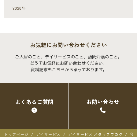
2020年
お気軽にお問い合わせください
ご入居のこと、デイサービスのこと、訪問介護のこと。
どうぞお気軽にお問い合わせください。
資料請求もこちらから承っております。
よくあるご質問
お問い合わせ
トップページ
デイサービス
デイサービス スタッフブログ
今