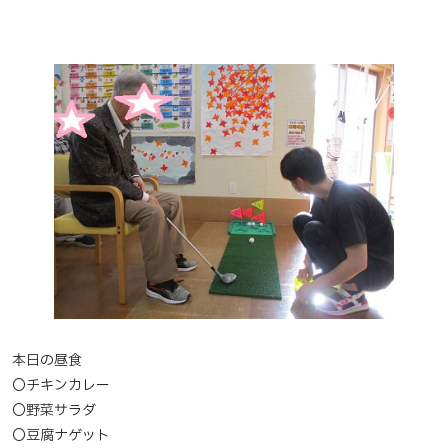
本日の昼食
〇チキンカレー
〇野菜サラダ
〇豆腐ナゲット