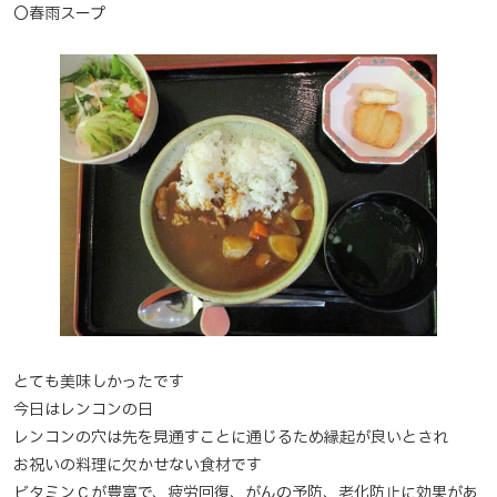
〇春雨スープ
とても美味しかったです
今日はレンコンの日
レンコンの穴は先を見通すことに通じるため縁起が良いとされ
お祝いの料理に欠かせない食材です
ビタミンＣが豊富で、疲労回復、がんの予防、老化防止に効果があ