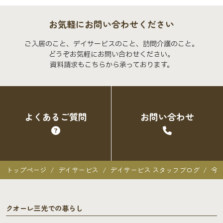
お気軽にお問い合わせください
ご入居のこと、デイサービスのこと、訪問介護のこと。
どうぞお気軽にお問い合わせください。
資料請求もこちらから承っております。
よくあるご質問
お問い合わせ
トップページ
デイサービス
デイサービス スタッフブログ
今
クオーレ三光での暮らし